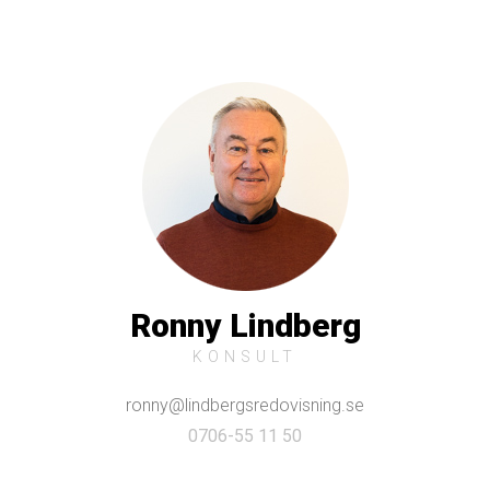
Ronny Lindberg
KONSULT
ronny@lindbergsredovisning.se
0706-55 11 50