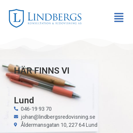
HÄR FINNS VI
Lund
046-19 93 70
johan@lindbergsredovisning.se
Åldermansgatan 10, 227 64 Lund