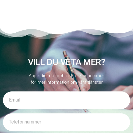
VILL DU VETA MER?
Ange din mail och ditt telefonnummer
för mer information om våra tjänster